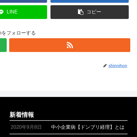
LINE
コピー
ihonをフォローする
shinnihon
新着情報
2020年9月8日
中小企業病【ドンブリ経理】とは