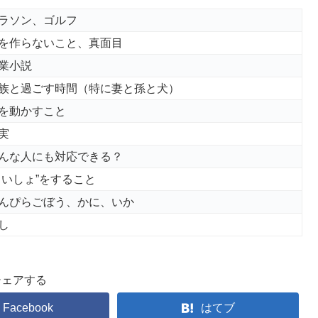
ラソン、ゴルフ
を作らないこと、真面目
業小説
族と過ごす時間（特に妻と孫と犬）
を動かすこと
実
んな人にも対応できる？
よいしょ”をすること
んぴらごぼう、かに、いか
し
シェアする
Facebook
はてブ