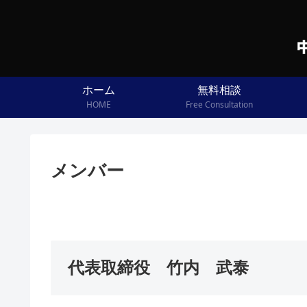
ホーム
無料相談
HOME
Free Consultation
メンバー
代表取締役 竹内 武泰