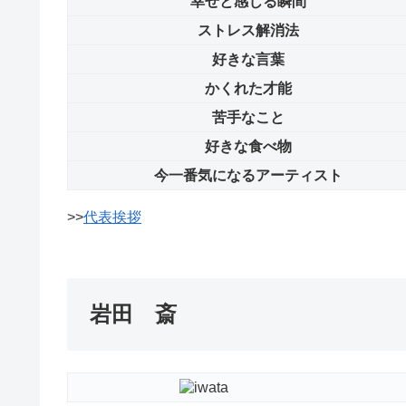
幸せと感じる瞬間
ストレス解消法
好きな言葉
かくれた才能
苦手なこと
好きな食べ物
今一番気になるアーティスト
>>
代表挨拶
岩田 斎