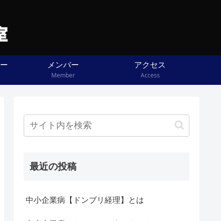
ー
メンバー
アクセス
Member
Access
最近の投稿
中小企業病【ドンブリ経理】とは